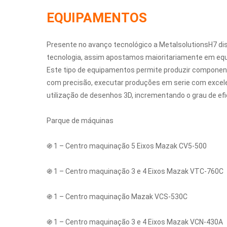
EQUIPAMENTOS
Presente no avanço tecnológico a MetalsolutionsH7 d
tecnologia, assim apostamos maioritariamente em e
Este tipo de equipamentos permite produzir componen
com precisão, executar produções em serie com exce
utilização de desenhos 3D, incrementando o grau de efic
Parque de máquinas
֍ 1 – Centro maquinação 5 Eixos Mazak CV5-500
֍ 1 – Centro maquinação 3 e 4 Eixos Mazak VTC-760C
֍ 1 – Centro maquinação Mazak VCS-530C
֍ 1 – Centro maquinação 3 e 4 Eixos Mazak VCN-430A