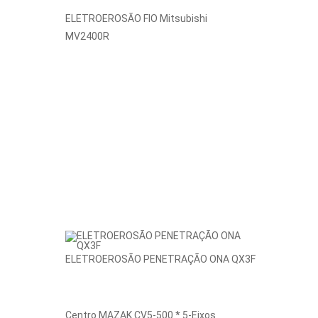
ELETROEROSÃO FIO Mitsubishi
MV2400R
ELETROEROSÃO PENETRAÇÃO ONA QX3F
Centro MAZAK CV5-500 * 5-Eixos