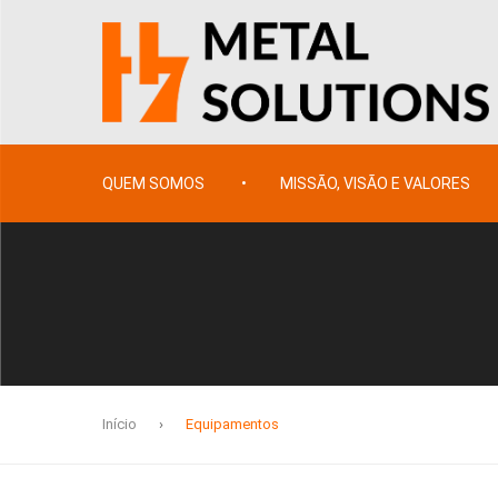
QUEM SOMOS
MISSÃO, VISÃO E VALORES
Início
›
Equipamentos