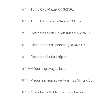
֍ 1 – Torno CNC Mazak QTS-250L
֍ 1 – Torno CNC Okuma Genos L3000-e
֍ 1 – Eletroerosão de Fio Mitsubishi MV2400R
֍ 1 – Eletroerosão de penetração ONA QX3F
֍ 1 – Eletroerosão furo rápido
֍ 1 – Máquina gravação laser
֍ 1 – Máquina medição vertical TESA Hite-700
֍ 1 – Aparelho de Soldadura TIG – Kemppi