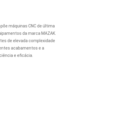
ispõe máquinas CNC de última
quipamentos da marca MAZAK.
tes de elevada complexidade
lentes acabamentos e a
iência e eficácia.