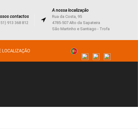
A nossa localização
ssos contactos
Rua da Costa, 95
351) 913 368 812
4785-507 Alto da Sapateira
São Martinho e Santiago - Trofa
 LOCALIZAÇÃO