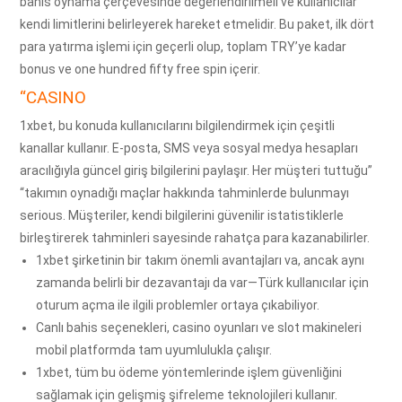
bahis oynama çerçevesinde değerlendirilmeli ve kullanıcılar
kendi limitlerini belirleyerek hareket etmelidir. Bu paket, ilk dört
para yatırma işlemi için geçerli olup, toplam TRY’ye kadar
bonus ve one hundred fifty free spin içerir.
“CASINO
1xbet, bu konuda kullanıcılarını bilgilendirmek için çeşitli
kanallar kullanır. E-posta, SMS veya sosyal medya hesapları
aracılığıyla güncel giriş bilgilerini paylaşır. Her müşteri tuttuğu”
“takımın oynadığı maçlar hakkında tahminlerde bulunmayı
serious. Müşteriler, kendi bilgilerini güvenilir istatistiklerle
birleştirerek tahminleri sayesinde rahatça para kazanabilirler.
1xbet şirketinin bir takım önemli avantajları va, ancak aynı
zamanda belirli bir dezavantajı da var—Türk kullanıcılar için
oturum açma ile ilgili problemler ortaya çıkabiliyor.
Canlı bahis seçenekleri, casino oyunları ve slot makineleri
mobil platformda tam uyumlulukla çalışır.
1xbet, tüm bu ödeme yöntemlerinde işlem güvenliğini
sağlamak için gelişmiş şifreleme teknolojileri kullanır.