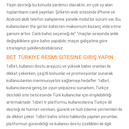
Yayın desteği bu konuda yardımcı olacaktır; en çok oy alan
toplantıların canlı yayınları. Şirketin web sitesinde iPhone ve
Android akıllı telefon sahiplerine yönelik mobil bir sürüm var. Bu,
kullanıcıların the girl bir bahisten maksimum kazanç elde etme
şansını artırır. Canlı bahis seçeneği ile” “maçlar sırasında anlık
değişikliklere göre bahis yapabilir, maçın gidişatına göre
stratejinizi şekillendirebilirsiniz.
BET TÜRKIYE RESMI SITESINE GIRIŞ YAPIN
1xBet, kullanıcı dostu arayüzü ve yüksek bahis oranları ile
dikkat çekerken, çeşitli bonuslar ve promosyonlar sunarak
kullanıcılarının memnuniyetini sağlamayı hedefler. 1xBet,
kullanıcılarına geniş bir oyun yelpazesi sunarken, Türkçe
destekli site neticesinde Türk kullanıcılar için erişilebilirliği
artırmaktadır. 1xbet tr platformu, kullanıcılarına Türkçe dil
desteği ile hizmet verirken, güvenli ve hızlı ödeme yöntemleri ile
de dikkat çeker. 1xBet bahis sitesi hakkında yapılan yorumlar,
platformun güvenilirliği ve kullanıcı dostu özellikleri ile ilgili