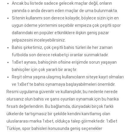
Ancak bu listede sadece gelecek maçlar değil, onların
yanında o anda devam eden maçlar de uma bulunmakta.
Sitenin kullanımı son derece kolaydır, böylece sizin için en
uygun ödeme yöntemini seçebilir empieza çok çeşitli spor
dallarındaki en popüler etkinliklere ilişkin geniş pazar
yelpazesini inceleyebilirsiniz.
Bahis şirketimiz, çok çeşitli bahis türleri ile her zaman
futbolda son derece rekabetçi oranlar sunmaktadır.
1xBet aynası, bahisçinin ofisine erişimde sorun yaşayan
bahisçiler için çok yararlı bir araçtır.
Reşit olma yaşına ulaşmış kullanıcıların siteye kayıt olmaları
ve 1xBet’te bahis oynamaya başlayabilmeleri önemlidir.
Resmi uygulama güvenilir ve kullanışlıdır, bu nedenle nerede
olursanız olun bahis ve şans oyunları oynamak için bu harika
fırsatı değerlendirin. Bu bağlamda, dünyadaki birçok farklı
ülkelerde tartışmasız bir şekilde kendini kanıtlamış olan
uluslararası marka 1xbet, oldukça talep görmektedir. 1xBet
Türkiye, spor bahisleri konusunda geniş seçenekler