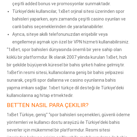
çeşitli added bonus ve promosyonlar sunmaktadır.
Türkiye’deki kullanıcılar, 1xBet orjinal sitesi üzerinden spor
bahisleri yaparken, aynı zamanda çeşitli casino oyunları ve
canlı bahis seçeneklerinden de yararlanabilirler.
Ayrıca, siteye akıllı telefonunuzdan erişebilir veya
engellemeyi aşmak için özel bir VPN hizmeti kullanabilirsiniz.
“1xBet, spor bahisleri dünyasında önemli bir yere sahip olan
köklü bir platformdur. İlk olarak 2007 yılında kurulan 1xBet, hızlı
bir şekilde büyüyerek küresel bir bahis şirketi haline gelmiştir.
1xBet’in resmi sitesi, kullanıcılarına geniş bir bahis yelpazesi
sunarak, çeşitli spor dallarına ve casino oyunlarına bahis
yapma imkanı sağlar. 1xbet türkçe dil desteği ile Türkiye’deki
kullanıcılarına ag hitap etmektedir.
BET’TEN NASIL PARA ÇEKILIR?
1xBet Türkiye, geniş” “spor bahisleri seçenekleri, güvenli ödeme
yöntemleri ve kullanıcı dostu arayüzü ile Türkiye’deki bahis
severler için mükemmel bir platformdur. Resmi sitesi