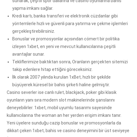
sunarak, çeşitli spor dallarına ve casino oyunlarına bahis
yapma imkanı sağlar.
Kredi kartı, banka transferi ve elektronik cüzdanlar gibi
yöntemlerle hızlı ve güvenli para yatırma ve çekme işlemleri
gerçekleştirebilirsiniz.
Bonuslar ve promosyonlar açısından cömert bir politika
izleyen 1xbet, en yeni ve mevcut kullanıcılarına çeşitli
avantajlar sunar.
Tekliflerimize baktıktan sonra, Oranların gerçekten sitemizi
takip edenlere hitap ettiğini göreceksiniz.
İlk olarak 2007 yılında kurulan 1xBet, hızlı bir şekilde
büyüyerek küresel bir bahis şirketi haline gelmiştir.
Casino severler ise canlı rulet, blackjack, poker gibi klasik
oyunların yanı sıra modern slot makinelerinde şanslarını
deneyebilirler. 1xbet, mobil uyumlu tasarımı sayesinde
kullanıcılarına the woman an her yerden erişim imkanı tanır.
Yeni üyelere sunduğu cazip bonuslar ve promosyonlarla da
dikkat çeken 1xbet, bahis ve casino deneyimini bir üst seviyeye