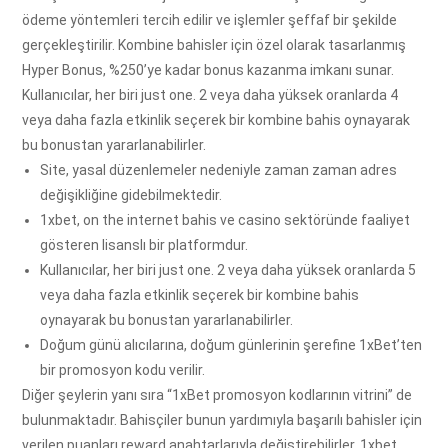
ödeme yöntemleri tercih edilir ve işlemler şeffaf bir şekilde
gerçekleştirilir. Kombine bahisler için özel olarak tasarlanmış
Hyper Bonus, %250’ye kadar bonus kazanma imkanı sunar.
Kullanıcılar, her biri just one. 2 veya daha yüksek oranlarda 4
veya daha fazla etkinlik seçerek bir kombine bahis oynayarak
bu bonustan yararlanabilirler.
Site, yasal düzenlemeler nedeniyle zaman zaman adres
değişikliğine gidebilmektedir.
1xbet, on the internet bahis ve casino sektöründe faaliyet
gösteren lisanslı bir platformdur.
Kullanıcılar, her biri just one. 2 veya daha yüksek oranlarda 5
veya daha fazla etkinlik seçerek bir kombine bahis
oynayarak bu bonustan yararlanabilirler.
Doğum günü alıcılarına, doğum günlerinin şerefine 1xBet’ten
bir promosyon kodu verilir.
Diğer şeylerin yanı sıra “1xBet promosyon kodlarının vitrini” de
bulunmaktadır. Bahisçiler bunun yardımıyla başarılı bahisler için
verilen puanları reward anahtarlarıyla değiştirebilirler. 1xbet,