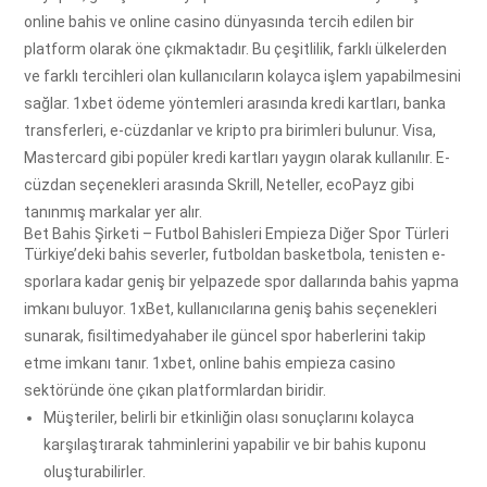
online bahis ve online casino dünyasında tercih edilen bir
platform olarak öne çıkmaktadır. Bu çeşitlilik, farklı ülkelerden
ve farklı tercihleri olan kullanıcıların kolayca işlem yapabilmesini
sağlar. 1xbet ödeme yöntemleri arasında kredi kartları, banka
transferleri, e-cüzdanlar ve kripto pra birimleri bulunur. Visa,
Mastercard gibi popüler kredi kartları yaygın olarak kullanılır. E-
cüzdan seçenekleri arasında Skrill, Neteller, ecoPayz gibi
tanınmış markalar yer alır.
Bet Bahis Şirketi – Futbol Bahisleri Empieza Diğer Spor Türleri
Türkiye’deki bahis severler, futboldan basketbola, tenisten e-
sporlara kadar geniş bir yelpazede spor dallarında bahis yapma
imkanı buluyor. 1xBet, kullanıcılarına geniş bahis seçenekleri
sunarak, fisiltimedyahaber ile güncel spor haberlerini takip
etme imkanı tanır. 1xbet, online bahis empieza casino
sektöründe öne çıkan platformlardan biridir.
Müşteriler, belirli bir etkinliğin olası sonuçlarını kolayca
karşılaştırarak tahminlerini yapabilir ve bir bahis kuponu
oluşturabilirler.