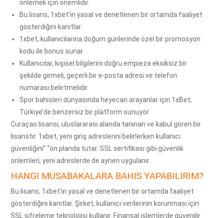
önlemek için önemlidir.
Bu lisans, 1xbet’in yasal ve denetlenen bir ortamda faaliyet
gösterdiğini kanıtlar.
1xbet, kullanıcılarına doğum günlerinde özel bir promosyon
kodu ile bonus sunar.
Kullanıcılar, kişisel bilgilerini doğru empieza eksiksiz bir
şekilde girmeli, geçerli bir e-posta adresi ve telefon
numarası belirtmelidir.
Spor bahisleri dünyasında heyecan arayanlar için 1xBet,
Türkiye’de benzersiz bir platform sunuyor.
Curaçao lisansı, uluslararası alanda tanınan ve kabul gören bir
lisanstır. 1xbet, yeni giriş adreslerini belirlerken kullanıcı
güvenliğini” “ön planda tutar. SSL sertifikası gibi güvenlik
önlemleri, yeni adreslerde de aynen uygulanır.
HANGI MÜSABAKALARA BAHIS YAPABILIRIM?
Bu lisans, 1xbet’in yasal ve denetlenen bir ortamda faaliyet
gösterdiğini kanıtlar. Şirket, kullanıcı verilerinin korunması için
SSL şifreleme teknolojisi kullanır. Finansal işlemlerde güvenilir