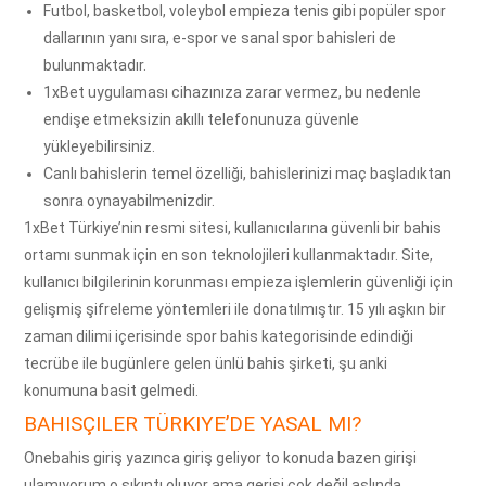
Futbol, basketbol, voleybol empieza tenis gibi popüler spor
dallarının yanı sıra, e-spor ve sanal spor bahisleri de
bulunmaktadır.
1xBet uygulaması cihazınıza zarar vermez, bu nedenle
endişe etmeksizin akıllı telefonunuza güvenle
yükleyebilirsiniz.
Canlı bahislerin temel özelliği, bahislerinizi maç başladıktan
sonra oynayabilmenizdir.
1xBet Türkiye’nin resmi sitesi, kullanıcılarına güvenli bir bahis
ortamı sunmak için en son teknolojileri kullanmaktadır. Site,
kullanıcı bilgilerinin korunması empieza işlemlerin güvenliği için
gelişmiş şifreleme yöntemleri ile donatılmıştır. 15 yılı aşkın bir
zaman dilimi içerisinde spor bahis kategorisinde edindiği
tecrübe ile bugünlere gelen ünlü bahis şirketi, şu anki
konumuna basit gelmedi.
BAHISÇILER TÜRKIYE’DE YASAL MI?
Onebahis giriş yazınca giriş geliyor to konuda bazen girişi
ulamıyorum o sıkıntı oluyor ama gerisi çok değil aslında.