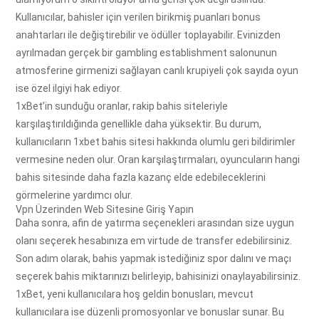
Kullanıcılar, bahisler için verilen birikmiş puanları bonus
anahtarları ile değiştirebilir ve ödüller toplayabilir. Evinizden
ayrılmadan gerçek bir gambling establishment salonunun
atmosferine girmenizi sağlayan canlı krupiyeli çok sayıda oyun
ise özel ilgiyi hak ediyor.
1xBet’in sunduğu oranlar, rakip bahis siteleriyle
karşılaştırıldığında genellikle daha yüksektir. Bu durum,
kullanıcıların 1xbet bahis sitesi hakkında olumlu geri bildirimler
vermesine neden olur. Oran karşılaştırmaları, oyuncuların hangi
bahis sitesinde daha fazla kazanç elde edebileceklerini
görmelerine yardımcı olur.
Vpn Üzerinden Web Sitesine Giriş Yapın
Daha sonra, afin de yatırma seçenekleri arasından size uygun
olanı seçerek hesabınıza em virtude de transfer edebilirsiniz.
Son adım olarak, bahis yapmak istediğiniz spor dalını ve maçı
seçerek bahis miktarınızı belirleyip, bahisinizi onaylayabilirsiniz.
1xBet, yeni kullanıcılara hoş geldin bonusları, mevcut
kullanıcılara ise düzenli promosyonlar ve bonuslar sunar. Bu