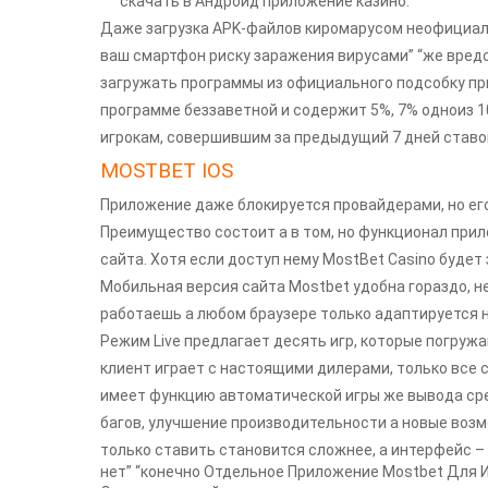
скачать в Андроид приложение казино.
Даже загрузка APK-файлов киромарусом неофициал
ваш смартфон риску заражения вирусами” “же вре
загружать программы из официального подсобку при
программе беззаветной и содержит 5%, 7% одноиз 
игрокам, совершившим за предыдущий 7 дней ставо
MOSTBET IOS
Приложение даже блокируется провайдерами, но его
Преимущество состоит а в том, но функционал при
сайта. Хотя если доступ нему MostBet Casino будет
Мобильная версия сайта Mostbet удобна гораздо, н
работаешь а любом браузере только адаптируется 
Режим Live предлагает десять игр, которые погруж
клиент играет с настоящими дилерами, только все 
имеет функцию автоматической игры же вывода сре
багов, улучшение производительности а новые воз
только ставить становится сложнее, а интерфейс –
нет” “конечно Отдельное Приложение Mostbet Для И