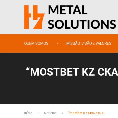
QUEM SOMOS
MISSÃO, VISÃO E VALORES
“MOSTBET KZ СК
Início
›
Notícias
›
“mostbet Kz Скачать Приложение Казино Мостбет и Телефон