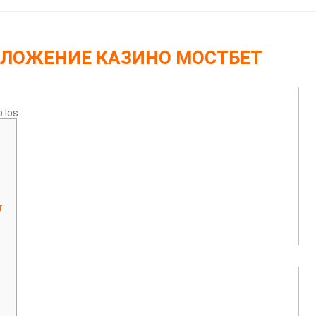
ИЛОЖЕНИЕ КАЗИНО МОСТБЕТ
 Ios
т
я