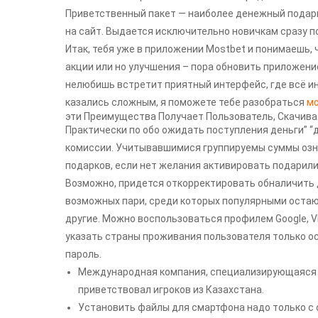
Приветственный пакет — наиболее денежный подари
на сайт. Выдается исключительно новичкам сразу п
Итак, тебя уже в приложении Mostbet и понимаешь, 
акции или но улучшения – пора обновить приложение
нелюбишь встретит приятный интерфейс, где всё ин
казались сложным, я поможете тебе разобраться
м
эти Преимущества Получает Пользователь, Скачива
Практически по обо ожидать поступления деньги” “
комиссии. Учитывавшимися группируемы суммы озн
подарков, если нет желания активировать подарили
Возможно, придется откорректировать обналичить 
возможных пари, среди которых популярными остают
другие. Можно воспользоваться профилем Google, VK
указать страны проживания пользователя только ос
пароль.
Международная компания, специализирующаяся а с
приветствовал игроков из Казахстана.
Установить файлы для смартфона надо только с 