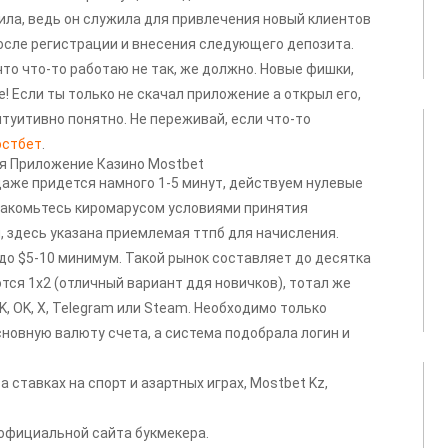
ла, ведь он служила для привлечения новый клиентов
осле регистрации и внесения следующего депозита.
что что-то работаю не так, же должно. Новые фишки,
! Если ты только не скачал приложение а открыл его,
туитивно понятно. Не переживай, если что-то
остбет
.
я Приложение Казино Mostbet
даже придется намного 1-5 минут, действуем нулевые
акомьтесь киромарусом условиями принятия
, здесь указана приемлемая ттпб для начисления.
до $5-10 минимум. Такой рынок составляет до десятка
ся 1х2 (отличный вариант ддя новичков), тотал же
, OK, X, Telegram или Steam. Необходимо только
новную валюту счета, а система подобрала логин и
тавках на спорт и азартных играх, Mostbet Kz,
официальной сайта букмекера.