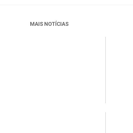
MAIS NOTÍCIAS