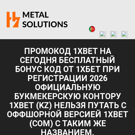
ПРОМОКОД 1XBET НА
СЕГОДНЯ БЕСПЛАТНЫЙ
БОНУС КОД ОТ 1ХБЕТ ПРИ
РЕГИСТРАЦИИ 2026
ОФИЦИАЛЬНУЮ
БУКМЕКЕРСКУЮ КОНТОРУ
1XBET (KZ) НЕЛЬЗЯ ПУТАТЬ С
ОФФШОРНОЙ ВЕРСИЕЙ 1XBET
(COM) С ТАКИМ ЖЕ
НАЗВАНИЕМ.