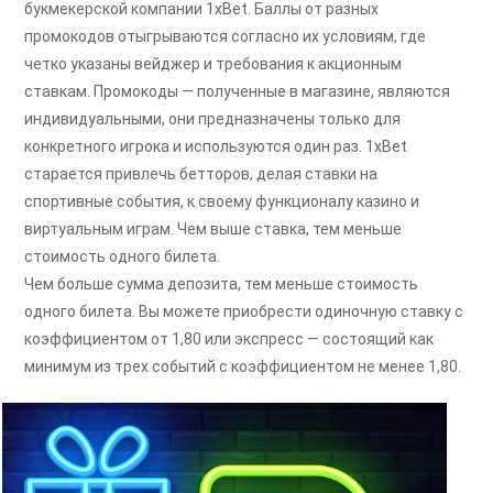
букмекерской компании 1xBet. Баллы от разных
промокодов отыгрываются согласно их условиям, где
четко указаны вейджер и требования к акционным
ставкам. Промокоды — полученные в магазине, являются
индивидуальными, они предназначены только для
конкретного игрока и используются один раз. 1xBet
старается привлечь бетторов, делая ставки на
спортивные события, к своему функционалу казино и
виртуальным играм. Чем выше ставка, тем меньше
стоимость одного билета.
Чем больше сумма депозита, тем меньше стоимость
одного билета. Вы можете приобрести одиночную ставку с
коэффициентом от 1,80 или экспресс — состоящий как
минимум из трех событий с коэффициентом не менее 1,80.