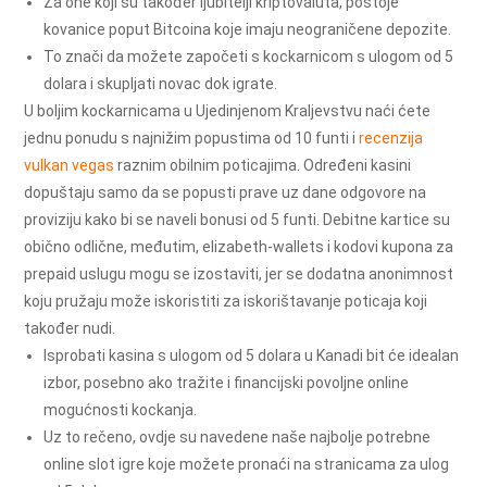
Za one koji su također ljubitelji kriptovaluta, postoje
kovanice poput Bitcoina koje imaju neograničene depozite.
To znači da možete započeti s kockarnicom s ulogom od 5
dolara i skupljati novac dok igrate.
U boljim kockarnicama u Ujedinjenom Kraljevstvu naći ćete
jednu ponudu s najnižim popustima od 10 funti i
recenzija
vulkan vegas
raznim obilnim poticajima. Određeni kasini
dopuštaju samo da se popusti prave uz dane odgovore na
proviziju kako bi se naveli bonusi od 5 funti. Debitne kartice su
obično odlične, međutim, elizabeth-wallets i kodovi kupona za
prepaid uslugu mogu se izostaviti, jer se dodatna anonimnost
koju pružaju može iskoristiti za iskorištavanje poticaja koji
također nudi.
Isprobati kasina s ulogom od 5 dolara u Kanadi bit će idealan
izbor, posebno ako tražite i financijski povoljne online
mogućnosti kockanja.
Uz to rečeno, ovdje su navedene naše najbolje potrebne
online slot igre koje možete pronaći na stranicama za ulog