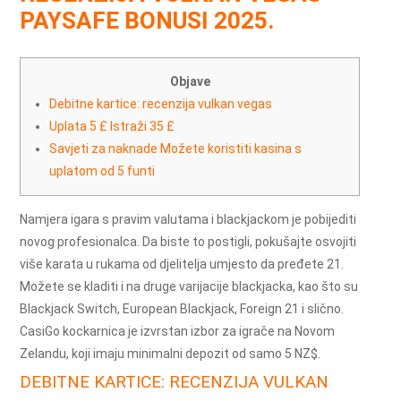
PAYSAFE BONUSI 2025.
Objave
Debitne kartice: recenzija vulkan vegas
Uplata 5 £ Istraži 35 £
Savjeti za naknade Možete koristiti kasina s
uplatom od 5 funti
Namjera igara s pravim valutama i blackjackom je pobijediti
novog profesionalca. Da biste to postigli, pokušajte osvojiti
više karata u rukama od djelitelja umjesto da pređete 21.
Možete se kladiti i na druge varijacije blackjacka, kao što su
Blackjack Switch, European Blackjack, Foreign 21 i slično.
CasiGo kockarnica je izvrstan izbor za igrače na Novom
Zelandu, koji imaju minimalni depozit od samo 5 NZ$.
DEBITNE KARTICE: RECENZIJA VULKAN