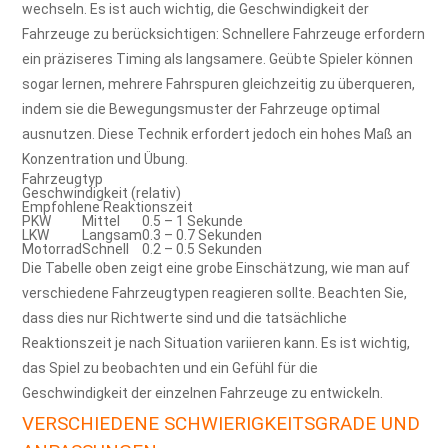
wechseln. Es ist auch wichtig, die Geschwindigkeit der
Fahrzeuge zu berücksichtigen: Schnellere Fahrzeuge erfordern
ein präziseres Timing als langsamere. Geübte Spieler können
sogar lernen, mehrere Fahrspuren gleichzeitig zu überqueren,
indem sie die Bewegungsmuster der Fahrzeuge optimal
ausnutzen. Diese Technik erfordert jedoch ein hohes Maß an
Konzentration und Übung.
Fahrzeugtyp
Geschwindigkeit (relativ)
Empfohlene Reaktionszeit
PKW
Mittel
0.5 – 1 Sekunde
LKW
Langsam
0.3 – 0.7 Sekunden
Motorrad
Schnell
0.2 – 0.5 Sekunden
Die Tabelle oben zeigt eine grobe Einschätzung, wie man auf
verschiedene Fahrzeugtypen reagieren sollte. Beachten Sie,
dass dies nur Richtwerte sind und die tatsächliche
Reaktionszeit je nach Situation variieren kann. Es ist wichtig,
das Spiel zu beobachten und ein Gefühl für die
Geschwindigkeit der einzelnen Fahrzeuge zu entwickeln.
VERSCHIEDENE SCHWIERIGKEITSGRADE UND