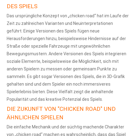
DES SPIELS
Das ursprüngliche Konzept von „chicken road“ hat im Laufe der
Zeit zu zahlreichen Varianten und Neuinterpretationen
geführt. Einige Versionen des Spiels fügen neue
Herausforderungen hinzu, beispielsweise Hindernisse auf der
Straße oder spezielle Fahrzeuge mit ungewöhnlichen
Bewegungsmustern. Andere Versionen des Spiels integrieren
soziale Elemente, beispielsweise die Möglichkeit, sich mit
anderen Spielern zu messen oder gemeinsam Punkte zu
sammeln. Es gibt sogar Versionen des Spiels, die in 3D-Grafik
gehalten sind und dem Spieler ein noch immersiveres
Spielerlebnis bieten. Diese Vielfalt zeigt die anhaltende
Popularität und das kreative Potenzial des Spiels.
DIE ZUKUNFT VON "CHICKEN ROAD" UND
ÄHNLICHEN SPIELEN
Die einfache Mechanik und der süchtig machende Charakter
von „chicken road“ machen es wahrscheinlich, dass das Spiel