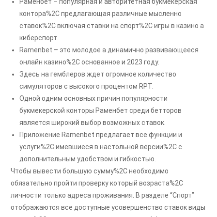
Раменбет – популярная и авторитетная букмекерская
контора%2C предлагающая различные мысленно
ставок%2C включая ставки на спорт%2C игры в казино а
киберспорт.
Ramenbet – это молодое а динамично развивающееся
онлайн казино%2C основанное и 2023 году.
Здесь на гемблеров ждет огромное количество
симуляторов с высокого процентом RPT.
Одной одним основных причин популярности
букмекерской конторы Раменбет среди бетторов
является широкий выбор возможных ставок.
Приложение Ramenbet предлагает все функции и
услуги%2C имевшиеся в настольной версии%2C с
дополнительным удобством и гибкостью.
Чтобы вывести большую сумму%2C необходимо
обязательно пройти проверку который возраста%2C
личности только адреса проживания. В разделе “Спорт”
отображаются все доступные усовершенство ставок виды