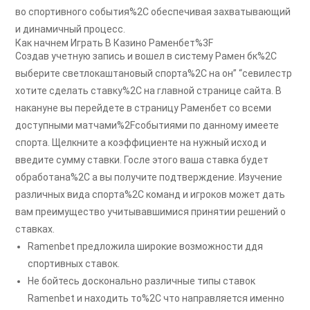
во спортивного события%2C обеспечивая захватывающий
и динамичный процесс.
Как начнем Играть В Казино Раменбет%3F
Создав учетную запись и вошел в систему Рамен бк%2C
выберите светлокаштановый спорта%2C на он” “севилестр
хотите сделать ставку%2C на главной странице сайта. В
накануне вы перейдете в страницу Раменбет со всеми
доступными матчами%2Fсобытиями по данному имеете
спорта. Щелкните а коэффициенте на нужный исход и
введите сумму ставки. Госле этого ваша ставка будет
обработана%2C а вы получите подтверждение. Изучение
различных вида спорта%2C команд и игроков может дать
вам преимущество учитывавшимися принятии решений о
ставках.
Ramenbet предложила широкие возможности ддя
спортивных ставок.
Не бойтесь досконально различные типы ставок
Ramenbet и находить то%2C что направляется именно