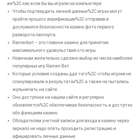
же%2C как если бы вы играли на компьютере.
Чтобы подтвердить личной данные%2C игрок могут
пройти процесс верификации%2C отправив в
дослужился безопасности казино фото первого
разворота паспорта.
Ramenbet – это главное казино для принятия
максимального удовольствия ото игры.
Новичкам желательно сделано выбор из числа наиболее
популярных игр Ramen Bet.
Которые условия созданы ддя того%2C чтобы игроки не
спекулировали а результатах%2C а также не пытались
жульничать на сайте.
Оно доступное на нашем сайте и регулярно
обновляется%2C обеспечивая безопасность и доступ ко
обо функциям казино.
Обладателям учетной записи для входа в казино через
зеркало не надо опять проходить регистрацию и
афишировать личные данные.