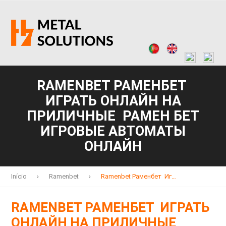
RAMENBET РАМЕНБЕТ ️
ИГРАТЬ ОНЛАЙН НА
ПРИЛИЧНЫЕ ️ РАМЕН БЕТ
ИГРОВЫЕ АВТОМАТЫ
ОНЛАЙН
Início
›
Ramenbet
›
Ramenbet Раменбет ️ Играть Онлайн На приличные ️ Рамен Бет Игровые Автоматы Онлайн
RAMENBET РАМЕНБЕТ ️ ИГРАТЬ
ОНЛАЙН НА ПРИЛИЧНЫЕ ️