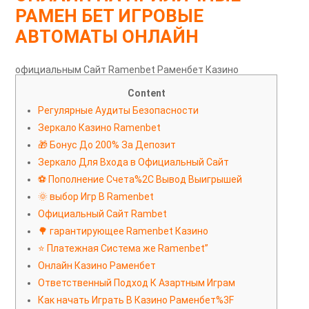
РАМЕН БЕТ ИГРОВЫЕ
АВТОМАТЫ ОНЛАЙН
официальным Сайт Ramenbet Раменбет Казино
Content
Регулярные Аудиты Безопасности
Зеркало Казино Ramenbet
🎁 Бонус До 200% За Депозит
Зеркало Для Входа в Официальный Сайт
⚽️ Пополнение Счета%2C Вывод Выигрышей
🌞 выбор Игр В Ramenbet
Официальный Сайт Rambet
🌳 гарантирующее Ramenbet Казино
⭐️ Платежная Система же Ramenbet”
Онлайн Казино Раменбет
Ответственный Подход К Азартным Играм
Как начать Играть В Казино Раменбет%3F