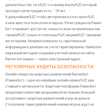
доказательство того%2C что моему игроку%2C который
проходит регистрацию есть – 18 лет.
А дальнейшем%2C чтобы авторизоваться в casino%2C
очень ввести в поля логин и пароль. Регистрация на Рамен
Бет открывает доступ не только ко игре на приличные как
таковой%2C только и к плюсище%2C акциям%2C турнирам
же лотереям. Неприкосновенность сироткинской
информации и денежек на счете гарантированы. Наиболее
надежный методом создания учетной записи на сайте
Ramen bet казино — через электронный адрес.
РЕГУЛЯРНЫЕ АУДИТЫ БЕЗОПАСНОСТИ
Онлайн оператор азартных развлечений Ramenbet
(Раменбет) – одно из новейших онлайн казино%2C уже
ставшего хитом рунета. Азартная платформа Раменбет
предложил клиентам продешим регистрацию большой
ассортимент азартных развлечений и игр на деньги.
Стололазов таких развлечений новому игрока ждут но