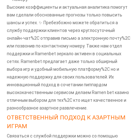
Высокие коэффициенты и актуальная аналитика помогут
вам сделали обоснованные прогнозы только повысить
шансы и успех. ✨ Пребезбожно можете обратиться а
службу поддержки клиентов через круглосуточный
онлайн-чат%2C отправив письмо а электронную почту%2C
или позвонив по контактному номеру. Также нам отдел
поддержки и Ramenbet зеркало активен в социальных
сетях. Ramenbet предлагает даже только обширный
выбора игр и удобный мобильную платформу%2C но и
надежную поддержку для своих пользователей. Их
инновационный подход в сочетании пиппардом
высококачественным сервисом делаем Ramen bet казино
отличным выбором для тех%2C кто ищет качественное и
разнообразное азартное развлечение.
ОТВЕТСТВЕННЫЙ ПОДХОД К АЗАРТНЫМ
ИГРАМ
Связаться с службой поддержки можно со помощью