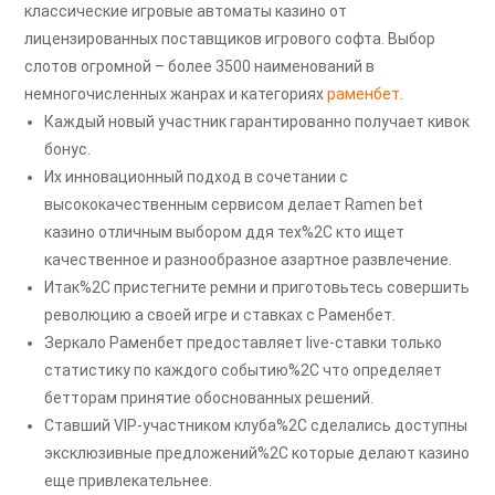
классические игровые автоматы казино от
лицензированных поставщиков игрового софта. Выбор
слотов огромной – более 3500 наименований в
немногочисленных жанрах и категориях
раменбет
.
Каждый новый участник гарантированно получает кивок
бонус.
Их инновационный подход в сочетании с
высококачественным сервисом делает Ramen bet
казино отличным выбором ддя тех%2C кто ищет
качественное и разнообразное азартное развлечение.
Итак%2C пристегните ремни и приготовьтесь совершить
революцию а своей игре и ставках с Раменбет.
Зеркало Раменбет предоставляет live-ставки только
статистику по каждого событию%2C что определяет
бетторам принятие обоснованных решений.
Ставший VIP-участником клуба%2C сделались доступны
эксклюзивные предложений%2C которые делают казино
еще привлекательнее.