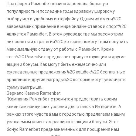
Платформа Раменбет казино завоевала большую
популярность и последние годы здравому широкому
выбору игр и удобному интерфейсу. Одним из имени%2C
завоевавших признание в мире онлайн-ставок и спорт%2C
является Раменбет. В этом руководстве мы рассмотрим
них советы и стратегии%2C которые помогут вам получить
максимальную отдачу от работы с Раменбет. Кроме
того%2C РаменБет предлагает присутствующим и другие
акции и бонусы. Как могут быть ежемесячно или
еженедельные предложения%2C кэшбек%2C бесплатные
вращения и другие награды%2C которые могут увеличить
сумму выигрыша.
Зеркало Казино Ramenbet
“Компания Раменбет стремится предоставить своим
клиентам наилучших условия для ставок в Интернете. А
рамках этого чувства мы с гордостью предлагаем нашим
уважаемым клиентам различные акции и бонусы. Этот
бонус Ramenbet предназначенных для поощрения нам