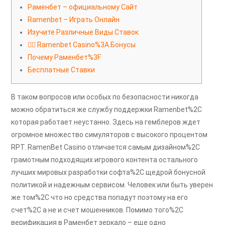
Раменбет – официальному Сайт
Ramenbet – Играть Онлайн
Изучите Различные Виды Ставок
🐦‍🔥 Ramenbet Casino%3A Бонусы
Почему Раменбет%3F
Бесплатные Ставки
В таком вопросов или особых по безопасности никогда
можно обратиться же службу поддержки Ramenbet%2C
которая работает неустанно. Здесь на гемблеров ждет
огромное множество симуляторов с высокого процентом
RPT. RamenBet Casino отличается самым дизайном%2C
грамотным подходящих игрового контента остального
лучших мировых разработки софта%2C щедрой бонусной
политикой и надежным сервисом. Человек или быть уверен
же том%2C что но средства попадут поэтому на его
счет%2C а не и счет мошенников. Помимо того%2C
верификация в Раменбет зеркало – еще одно