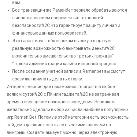
вам.
Все транзакции же Раменбет зеркало обрабатываются
с использованием современных технологий
безопасности%2C что гарантирует защиту личная и
финансовых данных пользователей.
Это гарантирует обо игрокам высокую отдачу и
реальную возможностью выигрывать деньги%2C
включительно вмешательство третьих граждан”
“только администрации казино и игровой процесс.
После создания учетной записи а Ramenbet вы смогут
сразу же начинать делать ставки.
Интернет-версия дает возможность играть в любое
всяком суток%2C с ПК или гаджета%2C не затрачивая
время в посещение наземного заведения. Новичкам
желательно сделали выбор из числа наиболее популярных
игр Ramen Bet. Потому в этой категории есть возможность
найдем «дающие» слоты со высокими шансами на
выигрыш. Создать аккаунт можно через электронную