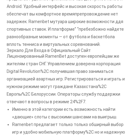
Android. Удобный интерфейс и высокая скорость работы
обеспечат вы комфортное времяпрепровождение нет
задержек. Ramenbet мутуара широкие возможности ддя
спортивных ставок. И платформе” “пребезбожно найдете
разнообразные моменты — от футбола и баскетбола
вплоть тенниса и виртуальных соревнований.
Зеркало Для Входа в Официальный Сайт
Лицензированный RamenBet доступен европейцам же
жителям стран СНГ. Управлением доверена корпорация
Digital Revolution%2C получившая право заниматься
организацией азартных игр. Регистрироваться и играть и
нужном режиме могут граждане Казахстана%2C
Европы%2C Белоруссии. Операторы службу поддержки
отвечают в вопросы в режиме 24%2F7.
Именно в этой категории есть возможность найти
«дающие» слоты с высокими шансами на выигрыш.
Ramenbet предлагает только только обширный выбор
игр и удобно мобильную платформу%2C но и надежную