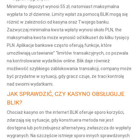
Minimalny depozyt wynosi 55 zł, natomiast maksymalna
wypłata to zł dziennie. Limity wpłat za pomocą BLIK mogą się
różnić w zależności od kasyna oraz Twojego banku.
Zazwyczaj minimalna kwota wpłaty wynosi około PLN, the
maksymalna kwota może wynosić od kilkuset do kilku tysięcy
PLN. Aplikacje bankowe często oferują funkcje, które
umożliwiają ustawianie” “limitów transakcyjnych, co pozwala
na kontrolowanie wydatków online. Blik daje również
możliwość szybkiego zablokowania transakcji, company może
być przydatne w sytuacji, gdy gracz czuje, że traci kontrolę
nad swoimi wydatkami.
JAK SPRAWDZIĆ, CZY KASYNO OBSŁUGUJE
BLIK?
Chociaż kasyno on the internet BLIK oferuje sporo korzyści,
zdarzają się sytuacje, gdy konstruera metoda nie jest
dostępna lub potrzebujesz alternatywy, zwłaszcza do wypłaty
wygranych. Na szczęście istnieje sporo innych sprawdzonych