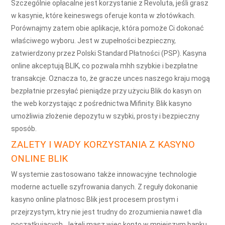
Szczególnie opłacalne jest korzystanie z Revoluta, jeśli grasz
w kasynie, które keineswegs oferuje konta w złotówkach.
Porównajmy zatem obie aplikacje, która pomoże Ci dokonać
właściwego wyboru. Jest w zupełności bezpieczny,
zatwierdzony przez Polski Standard Płatności (PSP). Kasyna
online akceptują BLIK, co pozwala mhh szybkie i bezpłatne
transakcje. Oznacza to, że gracze unces naszego kraju mogą
bezpłatnie przesyłać pieniądze przy użyciu Blik do kasyn on
the web korzystając z pośrednictwa Mifinity. Blik kasyno
umożliwia złożenie depozytu w szybki, prosty i bezpieczny
sposób.
ZALETY I WADY KORZYSTANIA Z KASYNO
ONLINE BLIK
W systemie zastosowano także innowacyjne technologie
moderne actuelle szyfrowania danych. Z reguły dokonanie
kasyno online platnosc Blik jest procesem prostym i
przejrzystym, ktry nie jest trudny do zrozumienia nawet dla
początkujących. Jeżeli masz więc konto w mniejszym banku,