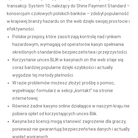
transakcji. System 10, należący do Shine Payment Standard –
konsorcjum czołowych polskich banków – zdobył popularność
w krajowej branży hazardu on the web dzięki swojej prostocie i
efektywności.
Polskie przepisy, które zaostrzają kontrolę nad rynkiem
hazardowym, wymagają od operatorów kasyn spełniania
określonych standardów bezpieczeństwa i przejrzystości.
Korzystanie unces BLIK w kasynach on the web staje się
coraz bardziej popularne dzięki szybkości i actually
wygodzie tej metody płatności.
W razie problemów możesz złożyć prośbę o pomoc,
wypełniając formularz w sekcji „kontakt” na stronie
internetowej.
Również żadne kasyno online działające w naszym kraju nie
pobiera opłat od korzystających unces Blik.
Kasyna bez licencji mogą stanowić zagrożenie dla graczy,
ponieważ nie gwarantują bezpieczeństwa danych i actually
wypłat wygranych.