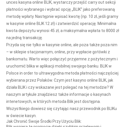
unces kasyna online BLIK, wystarczy przejść carry out sekcji
płatności wybranego i wybrać opcję „BLIK” jako preferowaną
metodę wpłaty. Następnie wpisać kwotę (np. 10 zł, jeśli gramy
w kasynie online BLIK 12 zł) i zatwierdzić operację. Minimalna
kwota depozytu wynosi 45 zł, a maksymalna wpłata to 8000 zł
na jedną transakcję.
Przyda się nie tylko w kasynie online, ale poza także poza nim
– w sklepie stacjonarnym, online, przy wypłacie gotówki z
bankomatu. Warto więc połączyć przyjemne z pożytecznym i
uruchomić blika w aplikacji mobilnej swojego banku. BLIK w
Polsce in order to ultrawygodna metoda płatności najczęściej
wybierana przez Polaków. Czym jest kasyno online BLIK, jak
działa BLIK i czy wskazane jest polegać na tej metodzie? W
naszym artykule znajdziesz także informacje o kasynach
intenetowych, w których metoda Blik jest dostępna.
Wszystkiego dowiesz się czytając nasz przewodnik po BLIKu
w świecie kasyn.
Jak Chronić Swoje Środki Przy Użyciu Blik:
Blik wspiera te promocje dzięki szybkim przelewom i