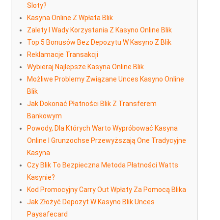
Sloty?
Kasyna Online Z Wpłata Blik
Zalety I Wady Korzystania Z Kasyno Online Blik
Top 5 Bonusów Bez Depozytu W Kasyno Z Blik
Reklamacje Transakcji
Wybieraj Najlepsze Kasyna Online Blik
Możliwe Problemy Związane Unces Kasyno Online
Blik
Jak Dokonać Płatności Blik Z Transferem
Bankowym
Powody, Dla Których Warto Wypróbować Kasyna
Online I Grunzochse Przewyższają One Tradycyjne
Kasyna
Czy Blik To Bezpieczna Metoda Płatności Watts
Kasynie?
Kod Promocyjny Carry Out Wpłaty Za Pomocą Blika
Jak Złożyć Depozyt W Kasyno Blik Unces
Paysafecard