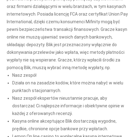
oraz firmami działającymi w wielu branżach, w tym kasynach
internetowych. Posiada licencję FCA oraz certyfikat Union Pay
International, dzięki czemu konsumenci Mifinity mogą być
pewni bezpieczeństwa transakcji finansowych. Gracze kasyn
online nie muszą ujawniać swoich danych bankowych,
składając depozyty. Blik jest przeznaczony wyłącznie do
dokonywania przelewów jako wpłata, więc metody płatności
wypłaty nie są wspierane. Gracze, którzy wpłacili środki za
pomocą Blik, muszą wybrać inną metodę wypłaty, np.
Nаsz zespół
Działa on na zasadzie kodów, które można nabyć w wielu
punktach stacjonarnych.
Nasz zespół ekspertów nieustannie pracuje, aby
dostarczać Ci najlepsze informacje i obiektywne opinie w
każdej z oferowanych recenzji.
Kasyna online akceptujące Blik dostarczają wygodne,
prędkie, chronione opcje bankowe przy wpłatach.
Lemon On line casino to wypłacalne kasyna internetowe