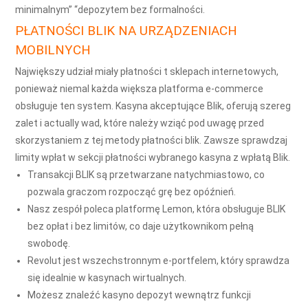
minimalnym” “depozytem bez formalności.
PŁATNOŚCI BLIK NA URZĄDZENIACH
MOBILNYCH
Największy udział miały płatności t sklepach internetowych,
ponieważ niemal każda większa platforma e-commerce
obsługuje ten system. Kasyna akceptujące Blik, oferują szereg
zalet i actually wad, które należy wziąć pod uwagę przed
skorzystaniem z tej metody płatności blik. Zawsze sprawdzaj
limity wpłat w sekcji płatności wybranego kasyna z wpłatą Blik.
Transakcji BLIK są przetwarzane natychmiastowo, co
pozwala graczom rozpocząć grę bez opóźnień.
Nasz zespół poleca platformę Lemon, która obsługuje BLIK
bez opłat i bez limitów, co daje użytkownikom pełną
swobodę.
Revolut jest wszechstronnym e-portfelem, który sprawdza
się idealnie w kasynach wirtualnych.
Możesz znaleźć kasyno depozyt wewnątrz funkcji