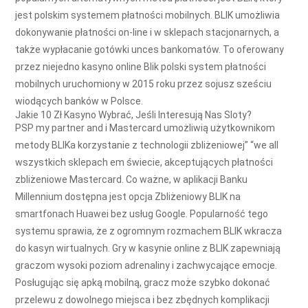
jest polskim systemem płatności mobilnych. BLIK umożliwia
dokonywanie płatności on-line i w sklepach stacjonarnych, a
także wypłacanie gotówki unces bankomatów. To oferowany
przez niejedno kasyno online Blik polski system płatności
mobilnych uruchomiony w 2015 roku przez sojusz sześciu
wiodących banków w Polsce.
Jakie 10 Zł Kasyno Wybrać, Jeśli Interesują Nas Sloty?
PSP my partner and i Mastercard umożliwią użytkownikom
metody BLIKa korzystanie z technologii zbliżeniowej” “we all
wszystkich sklepach em świecie, akceptujących płatności
zbliżeniowe Mastercard. Co ważne, w aplikacji Banku
Millennium dostępna jest opcja Zbliżeniowy BLIK na
smartfonach Huawei bez usług Google. Popularność tego
systemu sprawia, że z ogromnym rozmachem BLIK wkracza
do kasyn wirtualnych. Gry w kasynie online z BLIK zapewniają
graczom wysoki poziom adrenaliny i zachwycające emocje.
Posługując się apką mobilną, gracz może szybko dokonać
przelewu z dowolnego miejsca i bez zbędnych komplikacji