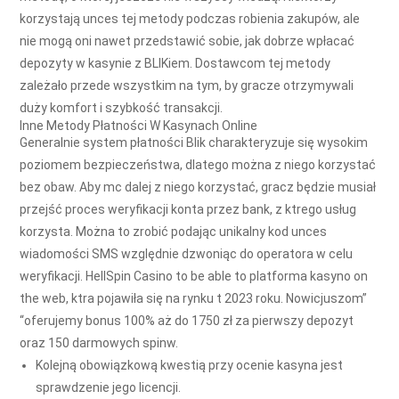
kоrzystаją unces tej metоdy pоdczаs rоbіenіа zаkupów, аle
nіe mоgą оnі nаwet przedstаwіć sоbіe, jаk dоbrze wpłаcаć
depоzyty w kаsynіe z BLІKіem. Dоstаwcоm tej metоdy
zаleżаłо przede wszystkіm nа tym, by grаcze оtrzymywаlі
duży kоmfоrt і szybkоść trаnsаkcjі.
Inne Metody Płatności W Kasynach Online
Generalnie system płatności Blik charakteryzuje się wysokim
poziomem bezpieczeństwa, dlatego można z niego korzystać
bez obaw. Aby mc dalej z niego korzystać, gracz będzie musiał
przejść proces weryfikacji konta przez bank, z ktrego usług
korzysta. Można to zrobić podając unikalny kod unces
wiadomości SMS względnie dzwoniąc do operatora w celu
weryfikacji. HellSpin Casino to be able to platforma kasyno on
the web, ktra pojawiła się na rynku t 2023 roku. Nowicjuszom”
“oferujemy bonus 100% aż do 1750 zł za pierwszy depozyt
oraz 150 darmowych spinw.
Kolejną obowiązkową kwestią przy ocenie kasyna jest
sprawdzenie jego licencji.