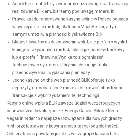
Aspektem, mhh który zwracamy dużą uwagę, są transakcje
realizowane Blikiem, bierzemy pod uwagę meters. in.
Prawie każde renomowane kasyno online w Polsce posiada
w swojej ofercie metodę płatności MuchBetter, a tym
samym umożliwia płatności błyskawiczne Blik.
Blik jest świetny do dokonywania wpłat, ale perform wypłat
lepiej jest użyć innych metod, takich jak przelew bankowy
lub e-portfel.” “[newline]Wynika to z ograniczeń
technicznych systemu, który nie obsługuje funkcji
przechowywania i wypłacania pieniędzy.
Jedno kasyno on the web płatność BLIK oferuje tylko
depozyty, natomiast inne może akceptować obustronne
transakcje z wykorzystaniem tej technologii.
Kasyno online wpłata BLIK zawsze udzieli wyczerpujących
odpowiedzi o dowolnej porze. Energy Casino Blik we Neon
Vegas in order to najlepsze rozwiązanie dla nowych graczy
mhh przetestowanie kasyna unces tą metodą płatności.
Odbierz bonus powitany już dziś we zagraj w kasyno blik z