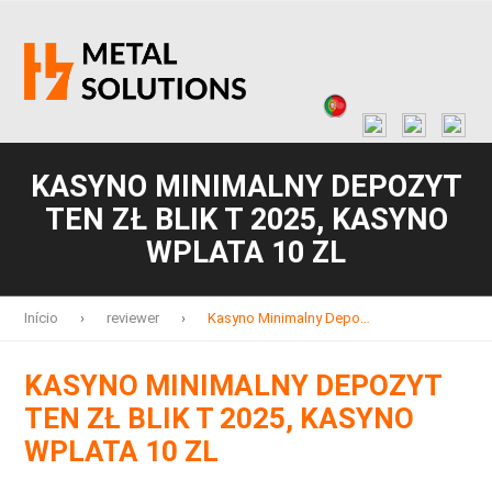
KASYNO MINIMALNY DEPOZYT
TEN ZŁ BLIK T 2025, KASYNO
WPLATA 10 ZL
Início
›
reviewer
›
Kasyno Minimalny Depozyt Ten Zł Blik T 2025, Kasyno Wplata 10 Zl
KASYNO MINIMALNY DEPOZYT
TEN ZŁ BLIK T 2025, KASYNO
WPLATA 10 ZL