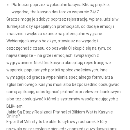
Płatności poprzez wypłacalne kasyna Blik są prędkie,
wygodne, the kasyno dostarcza wsparcie 24/7.
Gracze mogą je zdobyć poprzez rejestrację, wpłatę, udział w
turniejach czy specjalnych promocjach, co dodaje emocji i
znacznie zwiększa szanse na potencjalne wygrane.
Wybierając kasyno bez kyc, stawiasz na wygodę i
oszczędność czasu, co pozwala Ci skupić się na tym, co
najważniejsze – na grze i emocjach związanych z
wygrywaniem. Niektóre kasyna akceptują rejestrację we
wsparciu popularnych portali społecznościowych. Inne
wymagają od gracza wypełnienia specjalnego formularza
zgłoszeniowego. Kasyno musi albo bezpośrednio obsługiwać
samą aplikację, udostępniać płatności przelewem bankowym
albo też obsługiwać któryś z systemów współpracujących z
BLIK-iem.
Jakie Są Etapy Realizacji Płatności Blikiem Watts Kasynie
Online?
E-portfel Mifinity to be able to cyfrowy rachunek, który
pozwala na przesyłanie pieniędzy pomiędzy użytkownikami