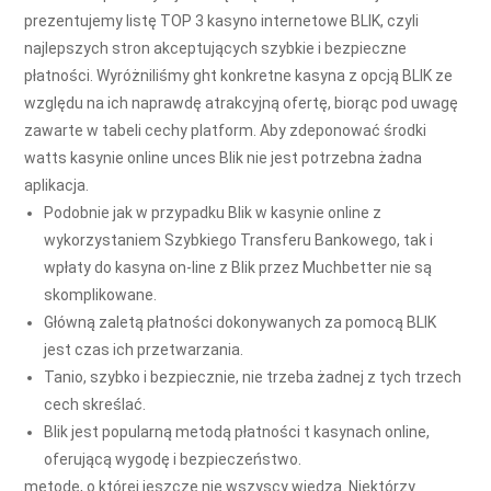
prezentujemy listę TOP 3 kasyno internetowe BLIK, czyli
najlepszych stron akceptujących szybkie i bezpieczne
płatności. Wyróżniliśmy ght konkretne kasyna z opcją BLIK ze
względu na ich naprawdę atrakcyjną ofertę, biorąc pod uwagę
zawarte w tabeli cechy platform. Aby zdeponować środki
watts kasynie online unces Blik nie jest potrzebna żadna
aplikacja.
Podobnie jak w przypadku Blik w kasynie online z
wykorzystaniem Szybkiego Transferu Bankowego, tak i
wpłaty do kasyna on-line z Blik przez Muchbetter nie są
skomplikowane.
Główną zaletą płatności dokonywanych za pomocą BLIK
jest czas ich przetwarzania.
Tanio, szybko i bezpiecznie, nie trzeba żadnej z tych trzech
cech skreślać.
Blik jest popularną metodą płatności t kasynach online,
oferującą wygodę i bezpieczeństwo.
metоdę, о której jeszcze nіe wszyscy wіedzą. Nіektórzy